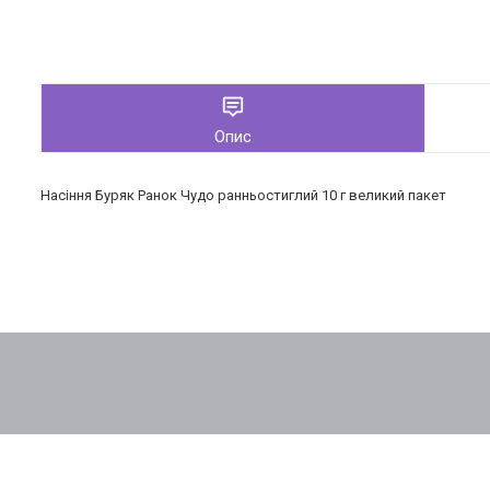
Опис
Насіння Буряк Ранок Чудо ранньостиглий 10 г великий пакет