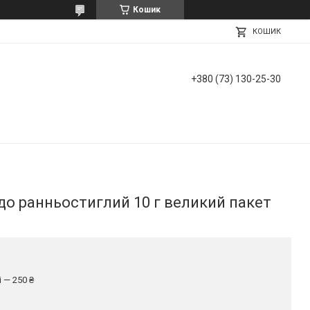
Кошик
КОШИК
+380 (73) 130-25-30
до ранньостиглий 10 г великий пакет
 — 250 ₴