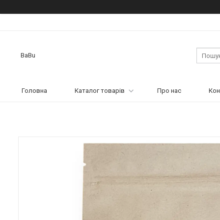
BaBu
Головна
Каталог товарів
Про нас
Кон