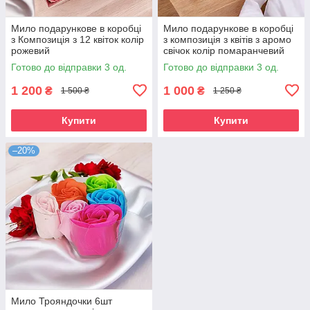
Мило подарункове в коробці
Мило подарункове в коробці
з Композиція з 12 квіток колір
з композиція з квітів з аромо
рожевий
свічок колір помаранчевий
Готово до відправки 3 од.
Готово до відправки 3 од.
1 200
1 000
₴
₴
1 500 ₴
1 250 ₴
Купити
Купити
–20%
Мило Трояндочки 6шт