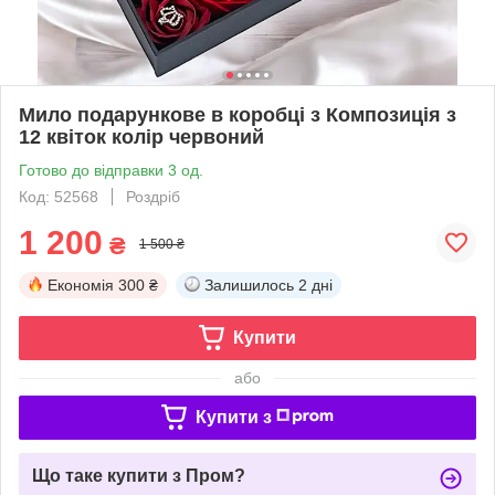
Мило подарункове в коробці з Композиція з
12 квіток колір червоний
Готово до відправки 3 од.
Код: 52568
Роздріб
1 200
₴
1 500 ₴
Економія
300 ₴
Залишилось
2 дні
Купити
або
Купити з
Що таке купити з Пром?