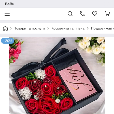
BaBu
Товари та послуги
Косметика та гігієна
Подарункові 
–20%