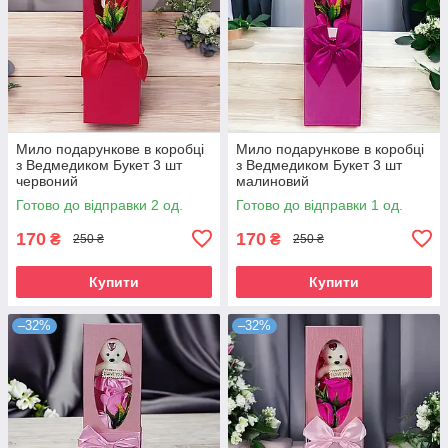
Мило подарункове в коробці
Мило подарункове в коробці
з Ведмедиком Букет 3 шт
з Ведмедиком Букет 3 шт
червоний
малиновий
Готово до відправки 2 од.
Готово до відправки 1 од.
170
170
₴
₴
250 ₴
250 ₴
Купити
Купити
–32%
–32%