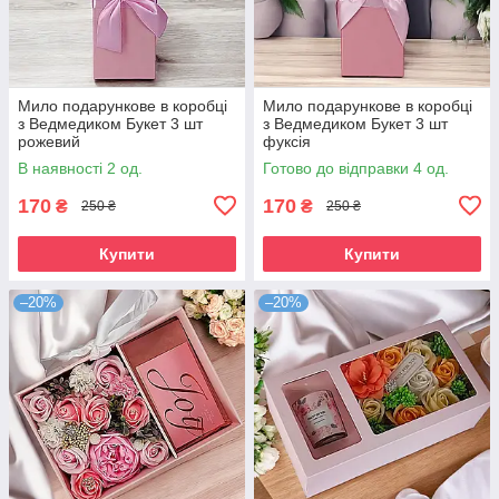
Мило подарункове в коробці
Мило подарункове в коробці
з Ведмедиком Букет 3 шт
з Ведмедиком Букет 3 шт
рожевий
фуксія
В наявності 2 од.
Готово до відправки 4 од.
170
170
₴
₴
250 ₴
250 ₴
Купити
Купити
–20%
–20%