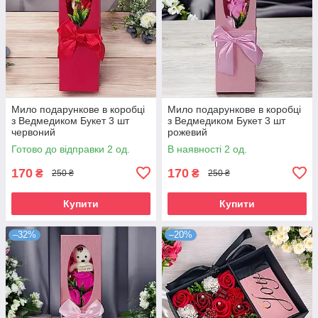
Мило подарункове в коробці
Мило подарункове в коробці
з Ведмедиком Букет 3 шт
з Ведмедиком Букет 3 шт
червоний
рожевий
Готово до відправки 2 од.
В наявності 2 од.
170
170
₴
₴
250 ₴
250 ₴
Купити
Купити
–32%
–20%