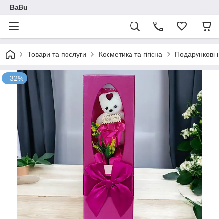
BaBu
Товари та послуги
Косметика та гігієна
Подарункові 
–32%