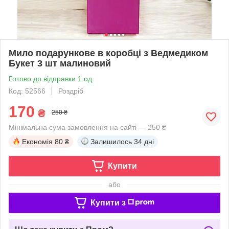
Мило подарункове в коробці з Ведмедиком
Букет 3 шт малиновий
Готово до відправки 1 од.
Код: 52566
Роздріб
170
₴
250 ₴
Мінімальна сума замовлення на сайті — 250 ₴
Економія
80 ₴
Залишилось
34 дні
Купити
або
Купити з