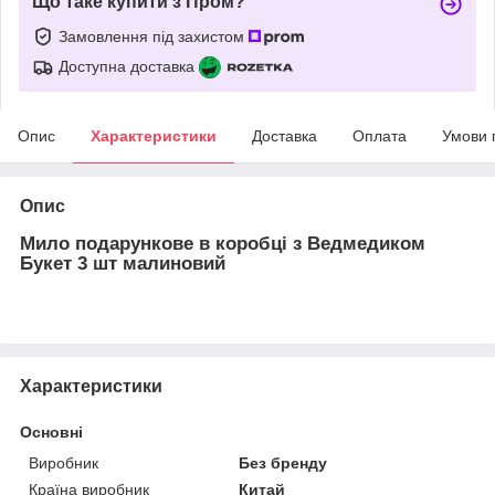
Що таке купити з Пром?
Замовлення під захистом
Доступна доставка
Опис
Характеристики
Доставка
Оплата
Умови 
Опис
Мило подарункове в коробці з Ведмедиком
Букет 3 шт малиновий
Характеристики
Основні
Виробник
Без бренду
Країна виробник
Китай