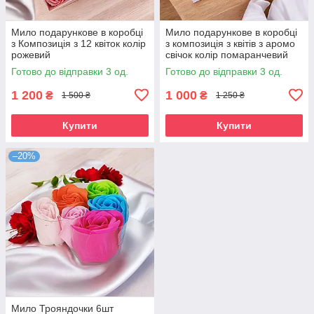
Мило подарункове в коробці
Мило подарункове в коробці
з Композиція з 12 квіток колір
з композиція з квітів з аромо
рожевий
свічок колір помаранчевий
Готово до відправки 3 од.
Готово до відправки 3 од.
1 200
1 000
₴
₴
1 500 ₴
1 250 ₴
Купити
Купити
–20%
Мило Трояндочки 6шт