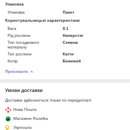
Упаковка
Упаковка
Пакет
Користувальницькі характеристики
Вага
0.1
Рід рослини
Наперстяг
Тип посадкового
Семена
матеріалу
Тип рослини
Квіти
Колір
Бежевий
Приховати
Умови доставки
Доставка здійснюється тільки по передоплаті.
Нова Пошта
Магазини Rozetka
Укрпошта