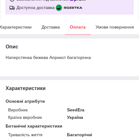
Доступна доставка
Характеристики
Доставка
Оплата
Умови повернення
Опис
Наперстянка бежева Априкот багаторічна
Характеристики
Основні атрибути
Виробник
SeedEra
Країна виробник
Україна
Ботанічні характеристики
Тривалість життя
Багаторічні