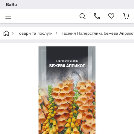
BaBu
Товари та послуги
Насіння Наперстянка бежева Априкот 