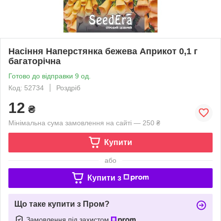
Насіння Наперстянка бежева Априкот 0,1 г
багаторічна
Готово до відправки 9 од.
Код: 52734
Роздріб
12
₴
Мінімальна сума замовлення на сайті — 250 ₴
Купити
або
Купити з
Що таке купити з Пром?
Замовлення під захистом