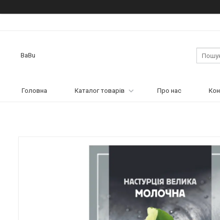
BaBu
Головна
Каталог товарів
Про нас
Кон