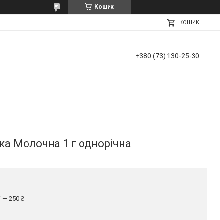
Кошик
КОШИК
+380 (73) 130-25-30
ка Молочна 1 г однорічна
 — 250 ₴