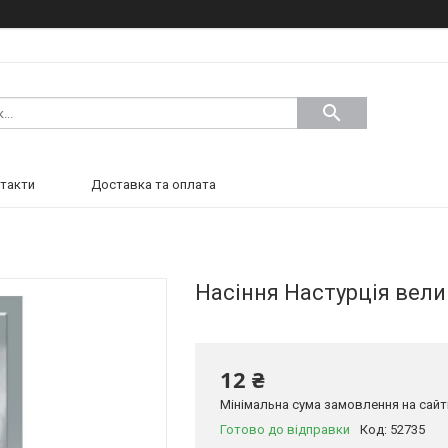
такти
Доставка та оплата
Насіння Настурція вели
12 ₴
Мінімальна сума замовлення на сайті
Готово до відправки
Код:
52735