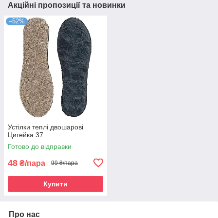
Акційні пропозиції та новинки
–52%
Устілки теплі двошарові
Цигейка 37
Готово до відправки
48
₴/пара
99 ₴/пара
Купити
Про нас