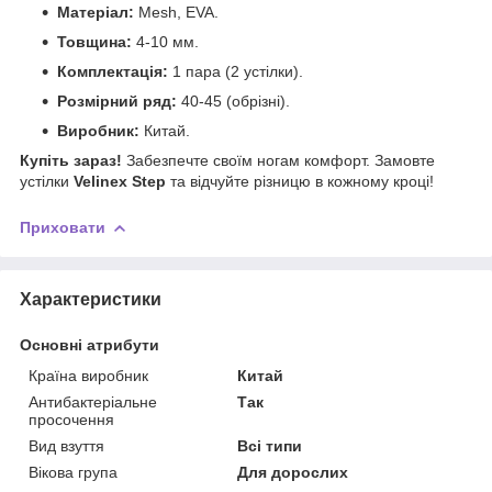
Матеріал:
Mesh, EVA.
Товщина:
4-10 мм.
Комплектація:
1 пара (2 устілки).
Розмірний ряд:
40-45 (обрізні).
Виробник:
Китай.
Купіть зараз!
Забезпечте своїм ногам комфорт. Замовте
устілки
Velinex Step
та відчуйте різницю в кожному кроці!
Приховати
Характеристики
Основні атрибути
Країна виробник
Китай
Антибактеріальне
Так
просочення
Вид взуття
Всі типи
Вікова група
Для дорослих