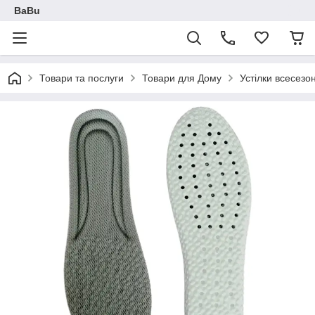
BaBu
Товари та послуги
Товари для Дому
Устілки всесезон