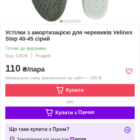
Устілки з амортизацією для черевиків Velinex
Step 40-45 сірий
Готово до відправки
Код: 52826
Роздріб
110
₴/пара
Мінімальна сума замовлення на сайті — 250 ₴
Купити
або
Купити з
Що таке купити з Пром?
Замовлення під захистом