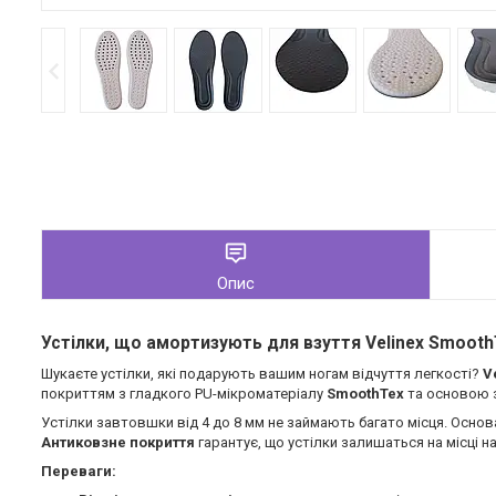
Опис
Устілки, що амортизують для взуття Velinex Smooth
Шукаєте устілки, які подарують вашим ногам відчуття легкості?
V
покриттям з гладкого PU-мікроматеріалу
SmoothTex
та основою 
Устілки завтовшки від 4 до 8 мм не займають багато місця. Основ
Антиковзне покриття
гарантує, що устілки залишаться на місці нав
Переваги: