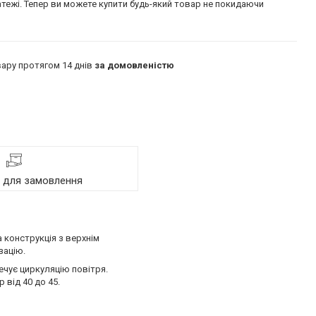
атежі. Тепер ви можете купити будь-який товар не покидаючи
ару протягом 14 днів
за домовленістю
я для замовлення
 конструкція з верхнім
зацію.
чує циркуляцію повітря.
 від 40 до 45.