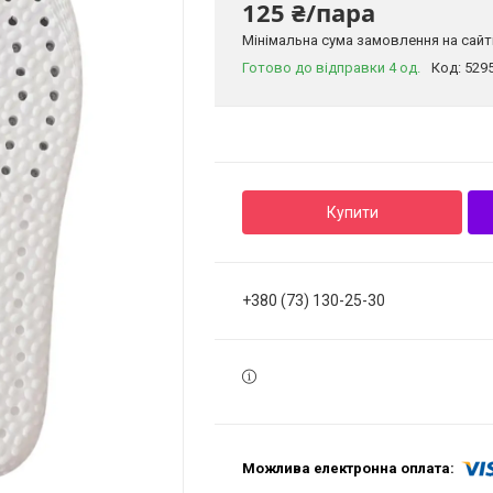
125 ₴/пара
Мінімальна сума замовлення на сайті
Готово до відправки 4 од.
Код:
529
Купити
+380 (73) 130-25-30