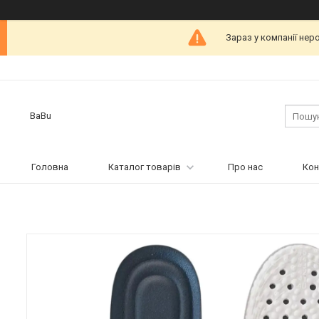
Зараз у компанії нер
BaBu
Головна
Каталог товарів
Про нас
Кон