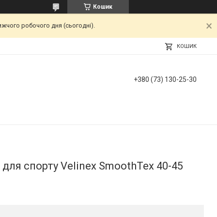
Кошик
ижчого робочого дня (сьогодні).
КОШИК
+380 (73) 130-25-30
 для спорту Velinex SmoothTex 40-45