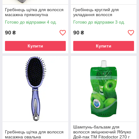
Гребінець щітка для волосся
Гребінець круглий для
масажна прямокутна
укладання волосся
Готово до відправки 4 од.
Готово до відправки 3 од.
90
90
₴
₴
Купити
Купити
Шампунь-бальзам для
Гребінець щітка для волосся
волосся зміцнюючий Яблуко
масажна овальна
Дой-пак TM Fitodoctor 270 г