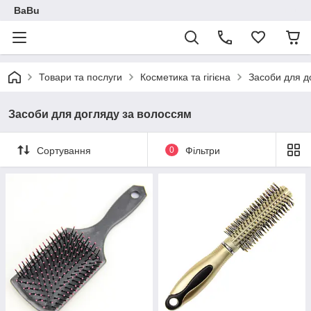
BaBu
Товари та послуги
Косметика та гігієна
Засоби для д
Засоби для догляду за волоссям
Сортування
0
Фільтри