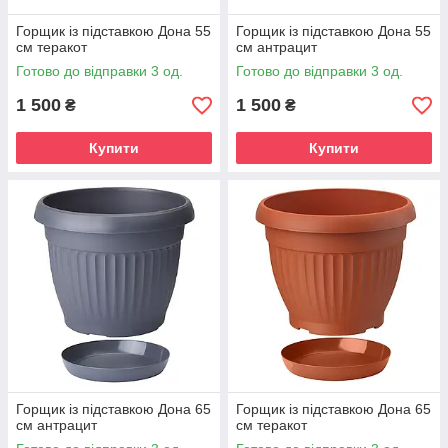
Горщик із підставкою Дона 55
Горщик із підставкою Дона 55
см теракот
см антрацит
Готово до відправки 3 од.
Готово до відправки 3 од.
1 500
1 500
₴
₴
Купити
Купити
Горщик із підставкою Дона 65
Горщик із підставкою Дона 65
см антрацит
см теракот