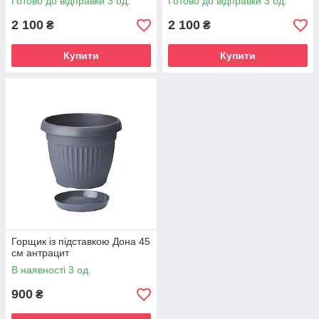
Готово до відправки 3 од.
Готово до відправки 3 од.
2 100
2 100
₴
₴
Купити
Купити
Горщик із підставкою Дона 45
см антрацит
В наявності 3 од.
900
₴