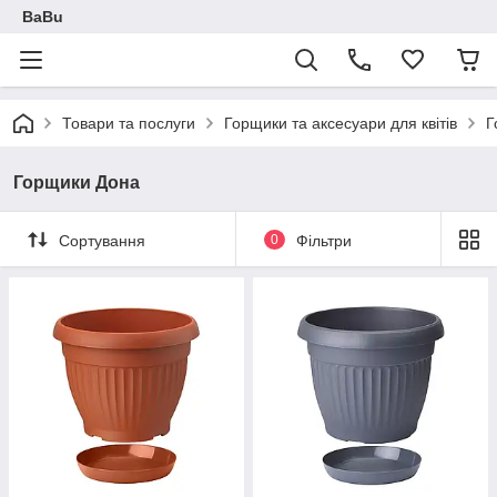
BaBu
Товари та послуги
Горщики та аксесуари для квітів
Г
Горщики Дона
Сортування
0
Фільтри