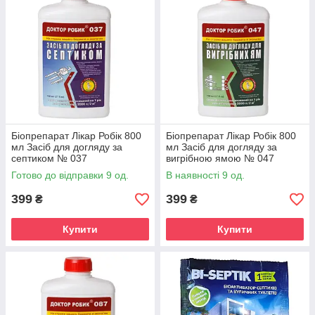
Біопрепарат Лікар Робік 800
Біопрепарат Лікар Робік 800
мл Засіб для догляду за
мл Засіб для догляду за
септиком № 037
вигрібною ямою № 047
Готово до відправки 9 од.
В наявності 9 од.
399
399
₴
₴
Купити
Купити