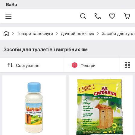
BaBu
Товари та послуги
Дачний помічник
Засоби для туале
Засоби для туалетів і вигрібних ям
Сортування
0
Фільтри