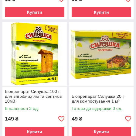
Купити
Купити
Біопрепарат Силушка 100 г
для вигрібних ям та септиків
Біопрепарат Силушка 20 г
10м3
для компостування 1 м³
В наявності 3 од.
Готово до відправки 3 од.
149
49
₴
₴
Купити
Купити