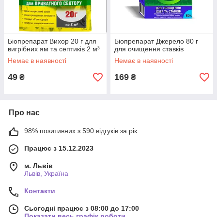
Біопрепарат Вихор 20 г для
Біопрепарат Джерело 80 г
вигрібних ям та септиків 2 м³
для очищення ставків
Немає в наявності
Немає в наявності
49
169
₴
₴
Про нас
98% позитивних з 590 відгуків за рік
Працює з 15.12.2023
м. Львів
Львів, Україна
Контакти
Сьогодні працює з 08:00 до 17:00
Показати весь графік роботи