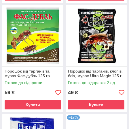
Порошок від тарганів та
Порошок від тарганів, клопів,
мурах Фас-дубль 125 гр
бліх, мурах Ultra Magic 125 г
Готово до відправки
Готово до відправки 2 од.
59
49
₴
₴
Купити
Купити
–17%