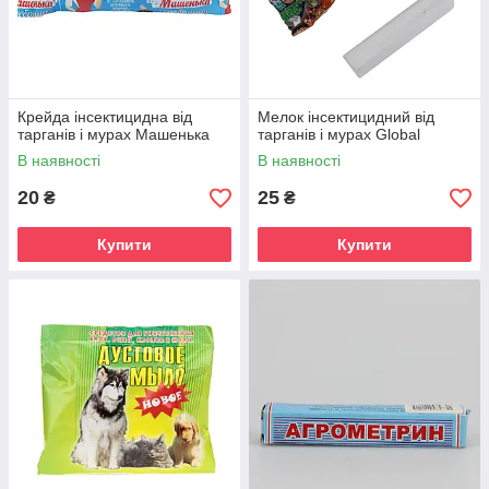
Крейда інсектицидна від
Мелок інсектицидний від
тарганів і мурах Машенька
тарганів і мурах Global
В наявності
В наявності
20
25
₴
₴
Купити
Купити