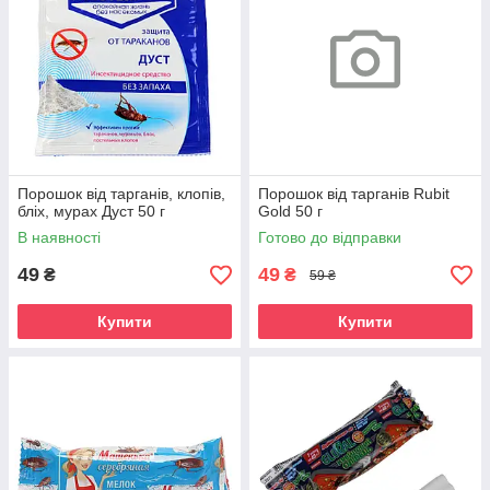
Порошок від тарганів, клопів,
Порошок від тарганів Rubit
бліх, мурах Дуст 50 г
Gold 50 г
В наявності
Готово до відправки
49
49
₴
₴
59 ₴
Купити
Купити