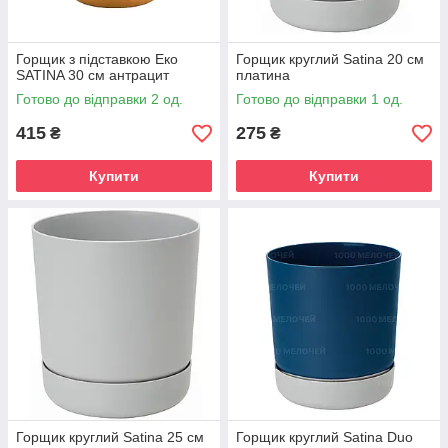
Горщик з підставкою Еко
Горщик круглий Satina 20 см
SATINA 30 см антрацит
платина
Готово до відправки 2 од.
Готово до відправки 1 од.
415
275
₴
₴
Купити
Купити
Горщик круглий Satina 25 см
Горщик круглий Satina Duo