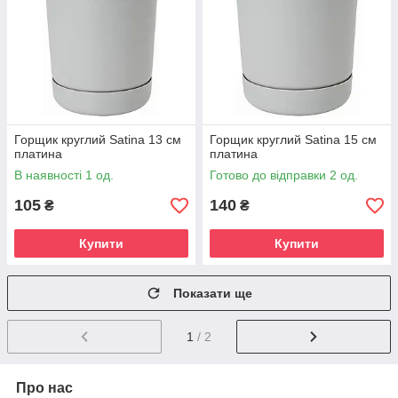
Горщик круглий Satina 13 см
Горщик круглий Satina 15 см
платина
платина
В наявності 1 од.
Готово до відправки 2 од.
105
140
₴
₴
Купити
Купити
Показати ще
1
/ 2
Про нас