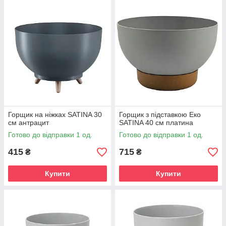
Горщик на ніжках SATINA 30
Горщик з підставкою Еко
см антрацит
SATINA 40 см платина
Готово до відправки 1 од.
Готово до відправки 1 од.
415
715
₴
₴
Купити
Купити