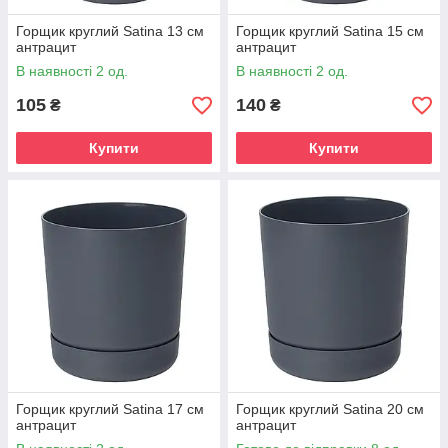
Горщик круглий Satina 13 см
Горщик круглий Satina 15 см
антрацит
антрацит
В наявності 2 од.
В наявності 2 од.
105
140
₴
₴
Купити
Купити
Горщик круглий Satina 17 см
Горщик круглий Satina 20 см
антрацит
антрацит