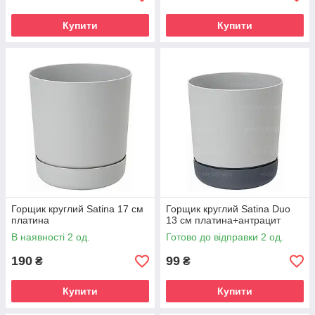
Купити
Купити
Горщик круглий Satina 17 см
Горщик круглий Satina Duo
платина
13 см платина+антрацит
В наявності 2 од.
Готово до відправки 2 од.
190
99
₴
₴
Купити
Купити