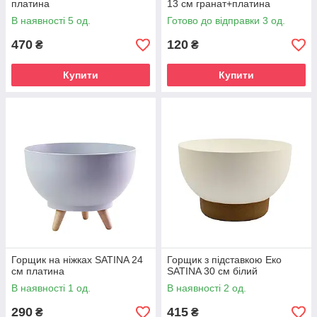
платина
13 см гранат+платина
В наявності 5 од.
Готово до відправки 3 од.
470
120
₴
₴
Купити
Купити
Горщик на ніжках SATINA 24
Горщик з підставкою Еко
см платина
SATINA 30 см білий
В наявності 1 од.
В наявності 2 од.
290
415
₴
₴