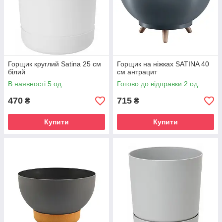
Горщик круглий Satina 25 см
Горщик на ніжках SATINA 40
білий
см антрацит
В наявності 5 од.
Готово до відправки 2 од.
470
715
₴
₴
Купити
Купити