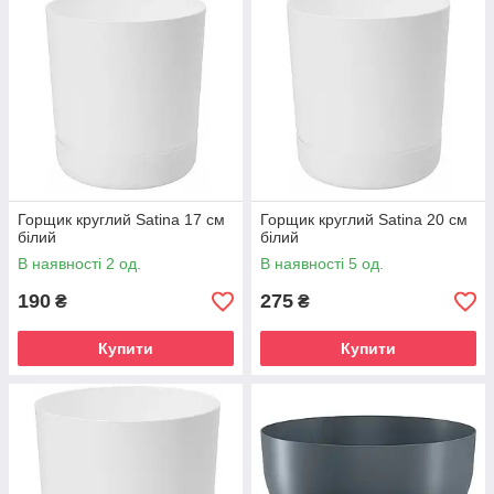
Горщик круглий Satina 17 см
Горщик круглий Satina 20 см
білий
білий
В наявності 2 од.
В наявності 5 од.
190
275
₴
₴
Купити
Купити