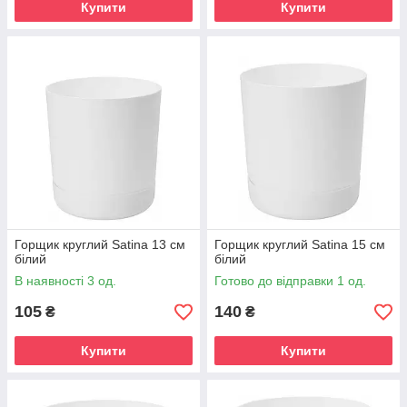
Купити
Купити
Горщик круглий Satina 13 см
Горщик круглий Satina 15 см
білий
білий
В наявності 3 од.
Готово до відправки 1 од.
105
140
₴
₴
Купити
Купити