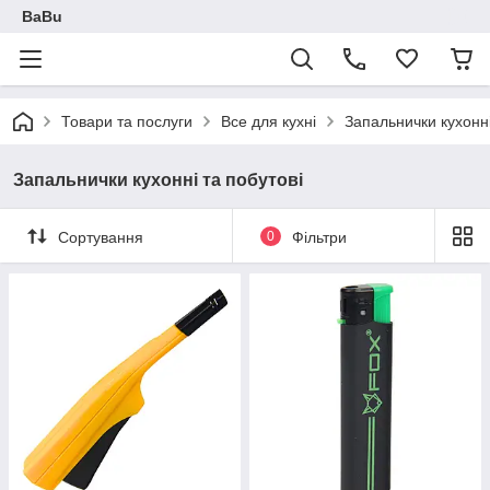
BaBu
Товари та послуги
Все для кухні
Запальнички кухонні
Запальнички кухонні та побутові
Сортування
0
Фільтри