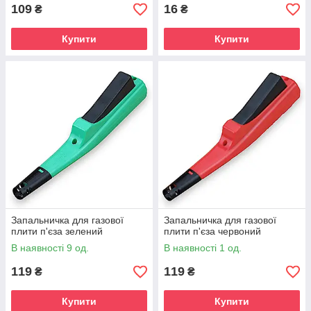
109
16
₴
₴
Купити
Купити
Запальничка для газової
Запальничка для газової
плити п'єза зелений
плити п'єза червоний
В наявності 9 од.
В наявності 1 од.
119
119
₴
₴
Купити
Купити