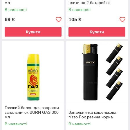
мл
плити на 2 батарейки
В наявності
В наявності
69
105
₴
₴
Купити
Купити
Газовий балон для заправки
запальничок BURN GAS 300
Запальничка кишенькова
мл
п'єзо Fox резина чорна
В наявності
В наявності