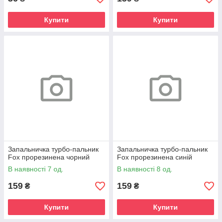
Купити
Купити
Запальничка турбо-пальник
Запальничка турбо-пальник
Fox прорезинена чорний
Fox прорезинена синій
В наявності 7 од.
В наявності 8 од.
159
159
₴
₴
Купити
Купити