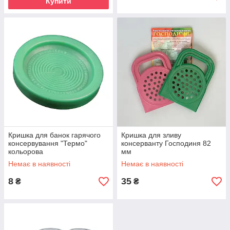
Купити
Кришка для банок гарячого
Кришка для зливу
консервування "Термо"
консерванту Господиня 82
кольорова
мм
Немає в наявності
Немає в наявності
8
35
₴
₴