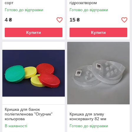
сорт
гідрозатвором
Готово до відправки
Готово до відправки
4
15
₴
₴
Купити
Купити
Кришка для банок
поліетиленова "Огурчик"
Кришка для зливу
кольорова
консерванту 82 мм
В наявності
Готово до відправки