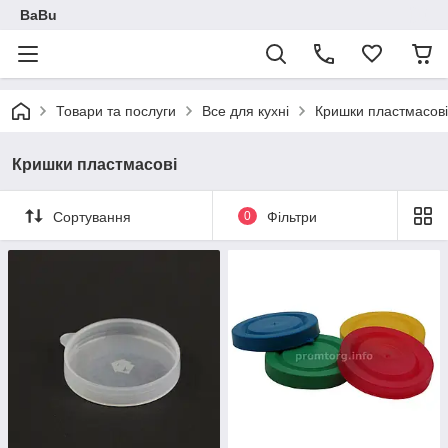
BaBu
Товари та послуги
Все для кухні
Кришки пластмасові
Кришки пластмасові
Сортування
0
Фільтри