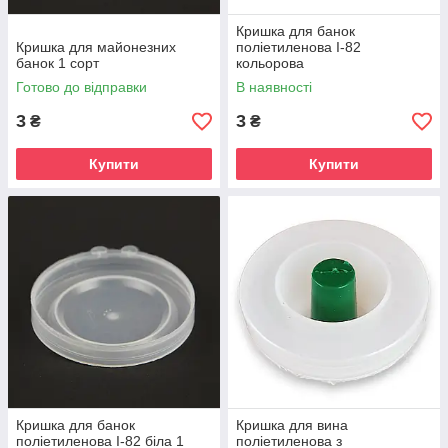
Кришка для банок
Кришка для майонезних
поліетиленова I-82
банок 1 сорт
кольорова
Готово до відправки
В наявності
3
3
₴
₴
Купити
Купити
Кришка для банок
Кришка для вина
поліетиленова I-82 біла 1
поліетиленова з