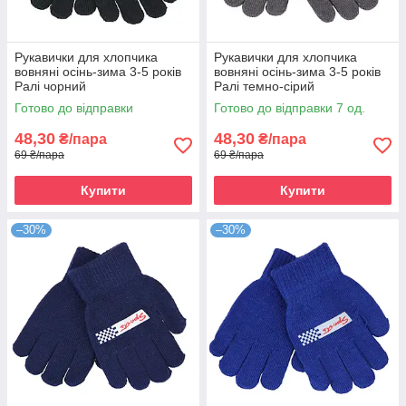
Рукавички для хлопчика
Рукавички для хлопчика
вовняні осінь-зима 3-5 років
вовняні осінь-зима 3-5 років
Ралі чорний
Ралі темно-сірий
Готово до відправки
Готово до відправки 7 од.
48,30
48,30
₴/пара
₴/пара
69 ₴/пара
69 ₴/пара
Купити
Купити
–30%
–30%