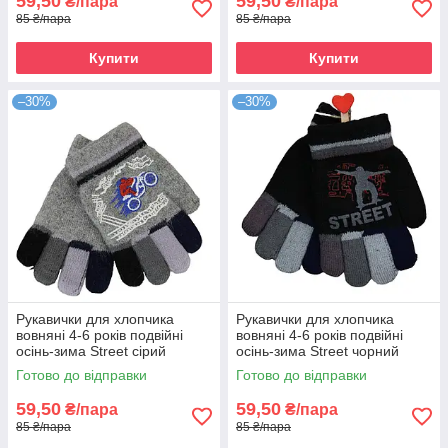
59,50
59,50
₴/пара
₴/пара
85 ₴/пара
85 ₴/пара
Купити
Купити
–30%
–30%
Рукавички для хлопчика
Рукавички для хлопчика
вовняні 4-6 років подвійні
вовняні 4-6 років подвійні
осінь-зима Street сірий
осінь-зима Street чорний
Готово до відправки
Готово до відправки
59,50
59,50
₴/пара
₴/пара
85 ₴/пара
85 ₴/пара