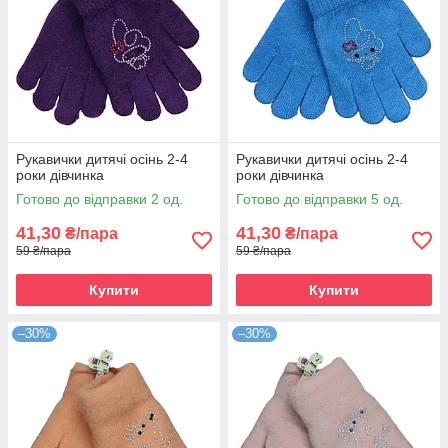
Рукавички дитячі осінь 2-4
Рукавички дитячі осінь 2-4
роки дівчинка
роки дівчинка
Готово до відправки 2 од.
Готово до відправки 5 од.
41,30
41,30
₴/пара
₴/пара
59 ₴/пара
59 ₴/пара
Купити
Купити
–30%
–30%