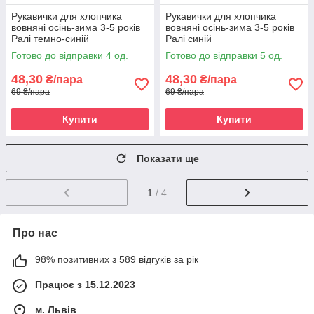
Рукавички для хлопчика
Рукавички для хлопчика
вовняні осінь-зима 3-5 років
вовняні осінь-зима 3-5 років
Ралі темно-синій
Ралі синій
Готово до відправки 4 од.
Готово до відправки 5 од.
48,30
48,30
₴/пара
₴/пара
69 ₴/пара
69 ₴/пара
Купити
Купити
Показати ще
1
/ 4
Про нас
98% позитивних з 589 відгуків за рік
Працює з 15.12.2023
м. Львів