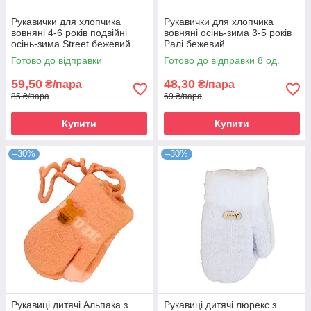
Рукавички для хлопчика
Рукавички для хлопчика
вовняні 4-6 років подвійні
вовняні осінь-зима 3-5 років
осінь-зима Street бежевий
Ралі бежевий
Готово до відправки
Готово до відправки 8 од.
59,50
48,30
₴/пара
₴/пара
85 ₴/пара
69 ₴/пара
Купити
Купити
–30%
–30%
Рукавиці дитячі Альпака з
Рукавиці дитячі люрекс з