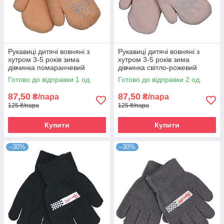
Рукавиці дитячі вовняні з
Рукавиці дитячі вовняні з
хутром 3-5 років зима
хутром 3-5 років зима
дівчинка помаранчевий
дівчинка світло-рожевий
Готово до відправки 1 од.
Готово до відправки 2 од.
87,50
87,50
₴/пара
₴/пара
125 ₴/пара
125 ₴/пара
Купити
Купити
–30%
–30%