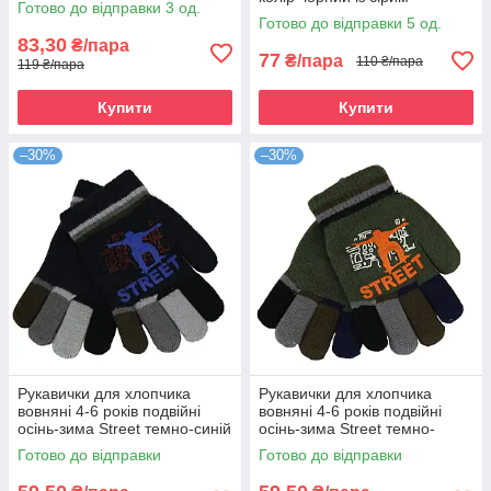
Готово до відправки 3 од.
Готово до відправки 5 од.
83,30
₴/пара
77
₴/пара
110 ₴/пара
119 ₴/пара
Купити
Купити
–30%
–30%
Рукавички для хлопчика
Рукавички для хлопчика
вовняні 4-6 років подвійні
вовняні 4-6 років подвійні
осінь-зима Street темно-синій
осінь-зима Street темно-
зелений
Готово до відправки
Готово до відправки