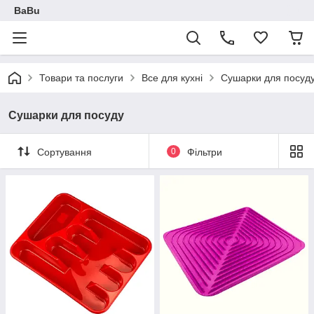
BaBu
Товари та послуги
Все для кухні
Сушарки для посуд
Сушарки для посуду
Сортування
0
Фільтри