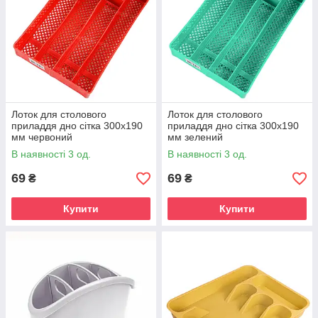
Лоток для столового
Лоток для столового
приладдя дно сітка 300х190
приладдя дно сітка 300х190
мм червоний
мм зелений
В наявності 3 од.
В наявності 3 од.
69
69
₴
₴
Купити
Купити