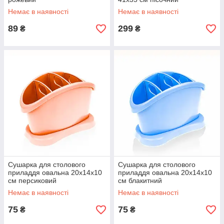
Немає в наявності
Немає в наявності
89
299
₴
₴
Сушарка для столового
Сушарка для столового
приладдя овальна 20х14х10
приладдя овальна 20х14х10
см персиковий
см блакитний
Немає в наявності
Немає в наявності
75
75
₴
₴