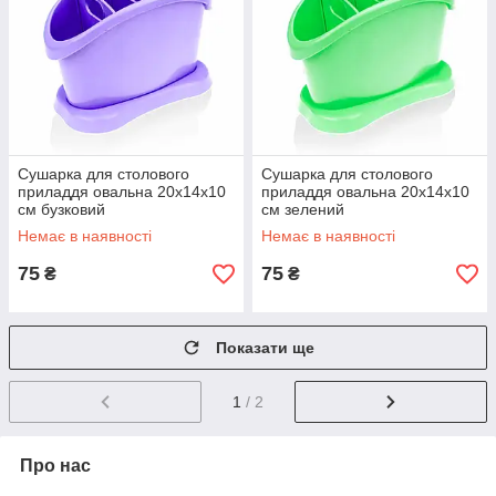
Сушарка для столового
Сушарка для столового
приладдя овальна 20х14х10
приладдя овальна 20х14х10
см бузковий
см зелений
Немає в наявності
Немає в наявності
75
75
₴
₴
Показати ще
1
/ 2
Про нас