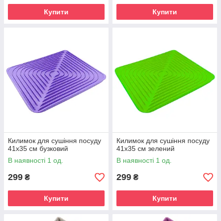
Купити
Купити
Килимок для сушіння посуду
Килимок для сушіння посуду
41х35 см бузковий
41х35 см зелений
В наявності 1 од.
В наявності 1 од.
299
299
₴
₴
Купити
Купити