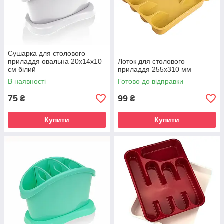
Сушарка для столового
приладдя овальна 20х14х10
Лоток для столового
см білий
приладдя 255х310 мм
В наявності
Готово до відправки
75
99
₴
₴
Купити
Купити