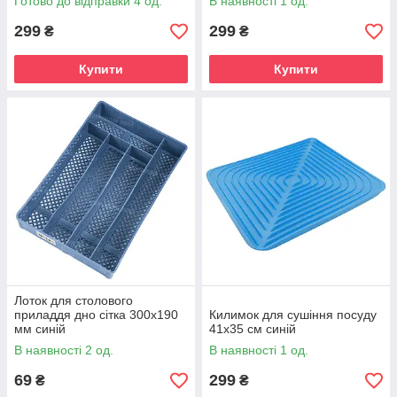
Готово до відправки 4 од.
В наявності 1 од.
299
299
₴
₴
Купити
Купити
Лоток для столового
приладдя дно сітка 300х190
Килимок для сушіння посуду
мм синій
41х35 см синій
В наявності 2 од.
В наявності 1 од.
69
299
₴
₴