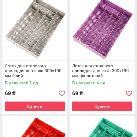
Лоток для столового
Лоток для столового
приладдя дно сітка 300х190
приладдя дно сітка 300х190
мм білий
мм фіолетовий
В наявності 1 од.
В наявності 4 од.
69
69
₴
₴
Купити
Купити