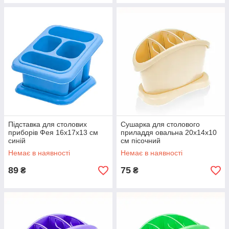
Підставка для столових
Сушарка для столового
приборів Фея 16х17х13 см
приладдя овальна 20х14х10
синій
см пісочний
Немає в наявності
Немає в наявності
89
75
₴
₴