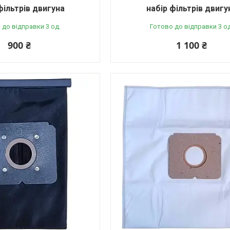
фільтрів двигуна
набір фільтрів двигу
 до відправки 3 од.
Готово до відправки 3 од
900 ₴
1 100 ₴