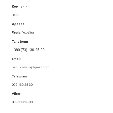
Babu
Львів, Україна
+380 (73) 130-25-30
babu.com.ua@gmail.com
099-130-25-30
099-130-25-30