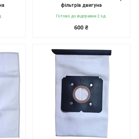
на
фільтрів двигуна
.
Готово до відправки 2 од.
600 ₴