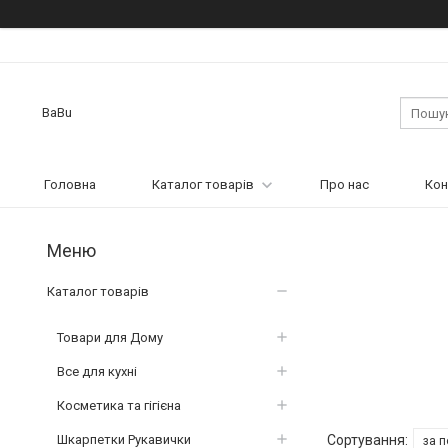
BaBu
Головна
Каталог товарів
Про нас
Кон
Каталог товарів
Товари для Дому
Все для кухні
Косметика та гігієна
Шкарпетки Рукавички