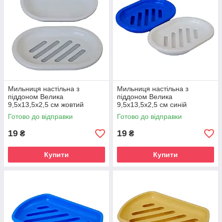
Мильниця настільна з
Мильниця настільна з
піддоном Велика
піддоном Велика
9,5х13,5х2,5 см жовтий
9,5х13,5х2,5 см синій
Готово до відправки
Готово до відправки
19
19
₴
₴
Купити
Купити