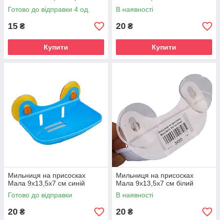
Готово до відправки 4 од.
В наявності
15
20
₴
₴
Купити
Купити
Мильниця на присосках
Мильниця на присосках
Мала 9х13,5х7 см синій
Мала 9х13,5х7 см білий
Готово до відправки
В наявності
20
20
₴
₴