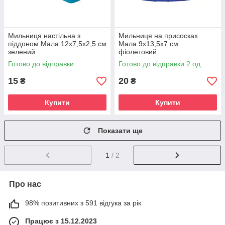
Мильниця настільна з
Мильниця на присосках
піддоном Мала 12х7,5х2,5 см
Мала 9х13,5х7 см
зелений
фіолетовий
Готово до відправки
Готово до відправки 2 од.
15
20
₴
₴
Купити
Купити
Показати ще
1
/ 2
Про нас
98% позитивних з 591 відгука за рік
Працює з 15.12.2023