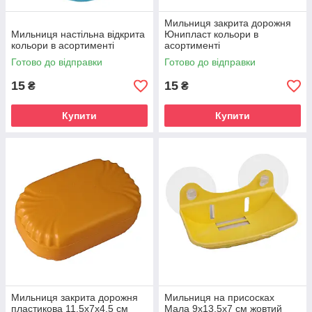
Мильниця закрита дорожня
Мильниця настільна відкрита
Юнипласт кольори в
кольори в асортименті
асортименті
Готово до відправки
Готово до відправки
15
15
₴
₴
Купити
Купити
Мильниця закрита дорожня
Мильниця на присосках
пластикова 11,5х7х4,5 см
Мала 9х13,5х7 см жовтий