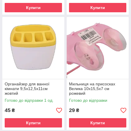
Купити
Купити
Органайзер для ванної
Мильниця на присосках
кімнати 9,5х12,5х11см
Велика 10х15,5х7 см
жовтий
рожевий
Готово до відправки 1 од.
Готово до відправки
45
29
₴
₴
Купити
Купити