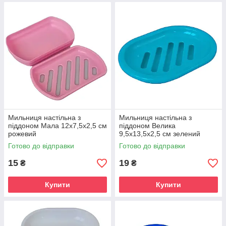
Мильниця настільна з
Мильниця настільна з
піддоном Мала 12х7,5х2,5 см
піддоном Велика
рожевий
9,5х13,5х2,5 см зелений
Готово до відправки
Готово до відправки
15
19
₴
₴
Купити
Купити