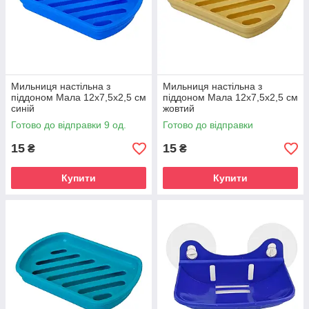
Мильниця настільна з
Мильниця настільна з
піддоном Мала 12х7,5х2,5 см
піддоном Мала 12х7,5х2,5 см
синій
жовтий
Готово до відправки 9 од.
Готово до відправки
15
15
₴
₴
Купити
Купити