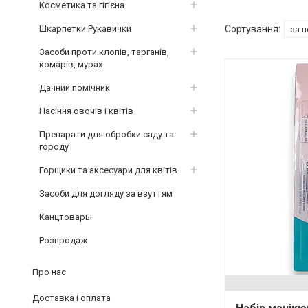
Косметика та гігієна
Шкарпетки Рукавички
Засоби проти клопів, тарганів,
комарів, мурах
Дачний помічник
Насіння овочів і квітів
Препарати для обробки саду та
городу
Горщики та аксесуари для квітів
Засоби для догляду за взуттям
Канцтовары
Розпродаж
Про нас
Доставка і оплата