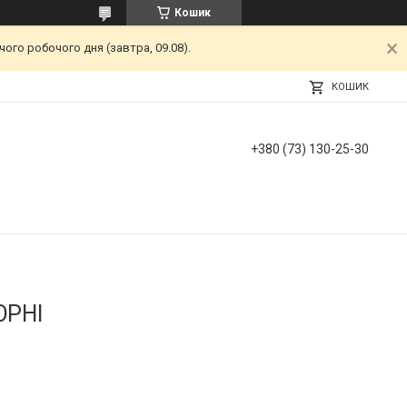
Кошик
ого робочого дня (завтра, 09.08).
КОШИК
+380 (73) 130-25-30
ЮРНІ