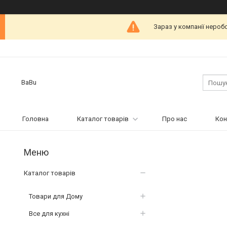
Зараз у компанії нероб
BaBu
Головна
Каталог товарів
Про нас
Кон
Каталог товарів
Товари для Дому
Все для кухні