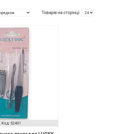
52401